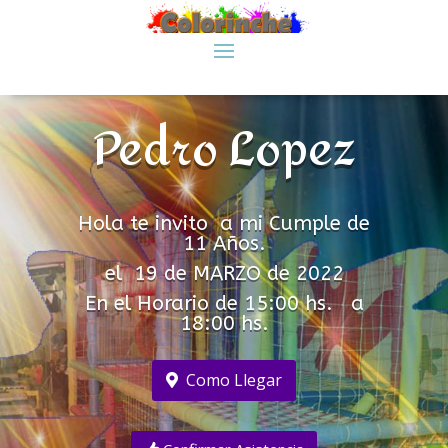
Pedro Lopez
Hola te invito a mi Cumple de
11 Años.
el 19 de MARZO de 2022
En el Horario de 15:00 hs. a
18:00 hs.
Como Llegar