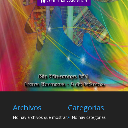
Confirmar Asistencia
Archivos
Categorías
No hay archivos que mostrar.
No hay categorías